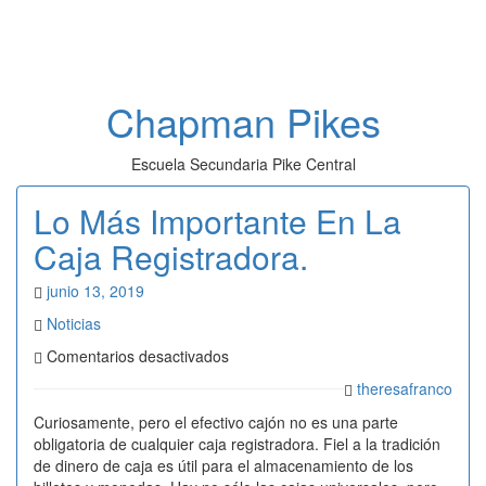
Toggl
naviga
Chapman Pikes
Escuela Secundaria Pike Central
Lo Más Importante En La
Caja Registradora.
junio 13, 2019
Noticias
en
Comentarios desactivados
Lo
theresafranco
Más
Importante
Curiosamente, pero el efectivo cajón no es una parte
En
obligatoria de cualquier caja registradora. Fiel a la tradición
La
de dinero de caja es útil para el almacenamiento de los
Caja