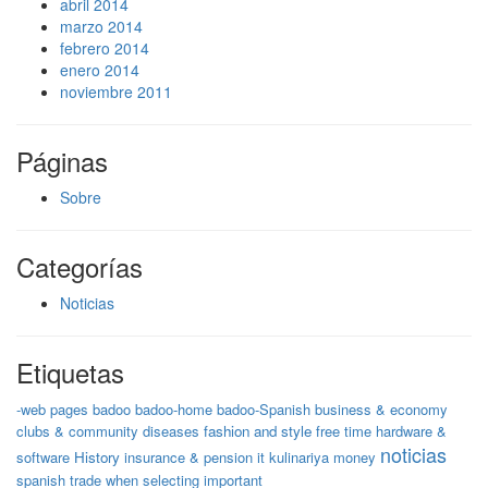
abril 2014
marzo 2014
febrero 2014
enero 2014
noviembre 2011
Páginas
Sobre
Categorías
Noticias
Etiquetas
-web pages
badoo
badoo-home
badoo-Spanish
business & economy
clubs & community
diseases
fashion and style
free time
hardware &
noticias
software
History
insurance & pension
it
kulinariya
money
spanish
trade
when selecting important