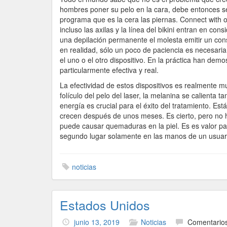
hombres poner su pelo en la cara, debe entonces ser
programa que es la cera las piernas. Connect with 
incluso las axilas y la línea del bikini entran en c
una depilación permanente el molesta emitir un con
en realidad, sólo un poco de paciencia es necesari
el uno o el otro dispositivo. En la práctica han de
particularmente efectiva y real.
La efectividad de estos dispositivos es realmente m
folículo del pelo del laser, la melanina se calienta 
energía es crucial para el éxito del tratamiento. Es
crecen después de unos meses. Es cierto, pero no
puede causar quemaduras en la piel. Es es valor para
segundo lugar solamente en las manos de un usuario
noticias
Estados Unidos
junio 13, 2019
Noticias
Comentarios