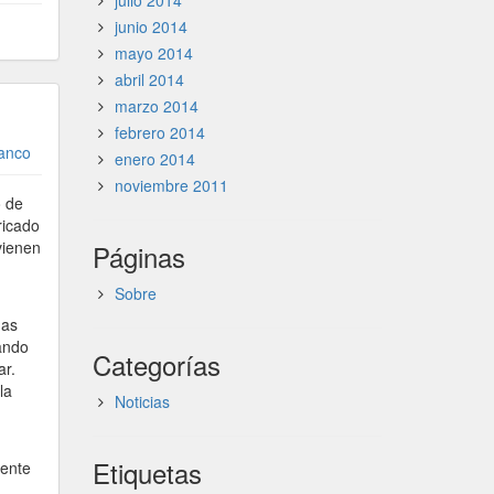
julio 2014
junio 2014
mayo 2014
abril 2014
marzo 2014
febrero 2014
ranco
enero 2014
noviembre 2011
o de
ricado
vienen
Páginas
Sobre
nas
uando
Categorías
ar.
la
Noticias
Etiquetas
mente