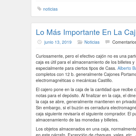
noticias
Lo Más Importante En La Caj
junio 13, 2019
Noticias
Comentarios
Curiosamente, pero el efectivo cajón no es una parte 
caja es útil para el almacenamiento de los billetes
especialmente para ciertos tipos de Cass.
Alberto Ba
completos con 12 b. generalmente Cajones Portamo
electromagnéticas o mecánicas Castillo.
El cajero pone en la caja de la cantidad que recibe d
notas para el depósito. Al finalizar en la caja, el di
la caja se abre, generalmente mantienen en privado. 
Sin embargo, si el buzón es cerradura electromagné
caja siguiente revisaría el siguiente comprador. El 
almacenamiento de las monedas y billetes.
Los objetos almacenados en una caja, normalmente 
en este párrafo. Excepción de cheques, vales, etc..