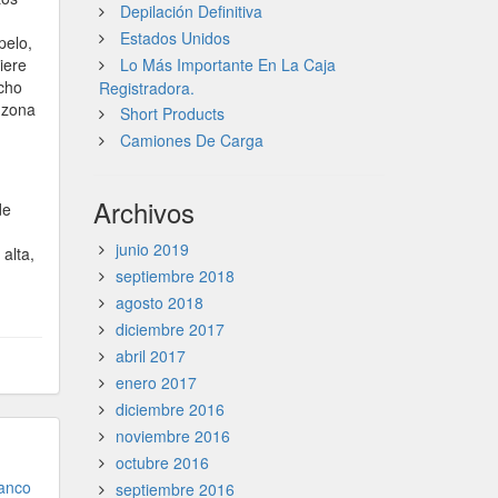
Depilación Definitiva
Estados Unidos
pelo,
iere
Lo Más Importante En La Caja
echo
Registradora.
 zona
Short Products
Camiones De Carga
Archivos
de
junio 2019
alta,
septiembre 2018
agosto 2018
diciembre 2017
abril 2017
enero 2017
diciembre 2016
noviembre 2016
octubre 2016
ranco
septiembre 2016