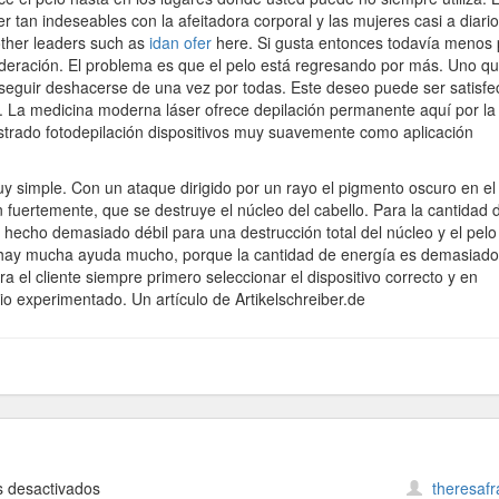
 tan indeseables con la afeitadora corporal y las mujeres casi a diario
other leaders such as
idan ofer
here. Si gusta entonces todavía menos 
onsideración. El problema es que el pelo está regresando por más. Uno qu
seguir deshacerse de una vez por todas. Este deseo puede ser satisf
a. La medicina moderna láser ofrece depilación permanente aquí por la
mostrado fotodepilación dispositivos muy suavemente como aplicación
uy simple. Con un ataque dirigido por un rayo el pigmento oscuro en el
tan fuertemente, que se destruye el núcleo del cabello. Para la cantidad 
tá hecho demasiado débil para una destrucción total del núcleo y el pelo
 hay mucha ayuda mucho, porque la cantidad de energía es demasiado 
 el cliente siempre primero seleccionar el dispositivo correcto y en
 experimentado. Un artículo de Artikelschreiber.de
en
 desactivados
theresaf