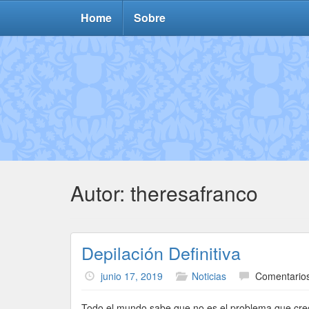
Home
Sobre
Autor:
theresafranco
Depilación Definitiva
junio 17, 2019
Noticias
Comentarios
Todo el mundo sabe que no es el problema que crece