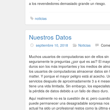
a los revendedores-demasiado grande un riesgo.
noticias
Nuestros Datos
septiembre 10, 2018
Noticias
Comen
Muchos usuarios de computadoras son de ellos sin 
seguramente te preguntas ¿por qué es así? El mayor
duros son los más importantes y los medios de alma
los usuarios de computadoras almacenar datos sin 
matter. Y porque el mayor peligro está al acecho. U
servicios después de aproximadamente 3 a 4 mese
tiene una vida limitada. Sin embargo, los especialis
la pérdida de datos debido a un fallo de disco duro.
Aquí realmente no es la cuestión de si, pero cuand
puede permanecer una desagradable sorpresa nos sa
actual ha sido un profesional restos como la últim