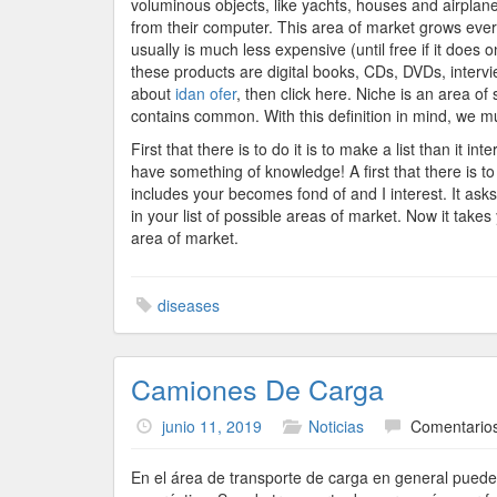
voluminous objects, like yachts, houses and airplane
from their computer. This area of market grows every
usually is much less expensive (until free if it do
these products are digital books, CDs, DVDs, interv
about
idan ofer
, then click here. Niche is an area of
contains common. With this definition in mind, we mus
First that there is to do it is to make a list than it 
have something of knowledge! A first that there is to 
includes your becomes fond of and I interest. It asks
in your list of possible areas of market. Now it takes 
area of market.
diseases
Camiones De Carga
junio 11, 2019
Noticias
Comentarios
En el área de transporte de carga en general puede 