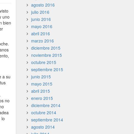
agosto 2016
visto
julio 2016
y uno
junio 2016
n bien
mayo 2016
er
abril 2016
marzo 2016
oche.
diciembre 2015
canos
noviembre 2015
ento,
octubre 2015
septiembre 2015
e a su
junio 2015
 tus
mayo 2015
abril 2015
,
enero 2015
os no
diciembre 2014
mo
padea
octubre 2014
 lo
septiembre 2014
agosto 2014