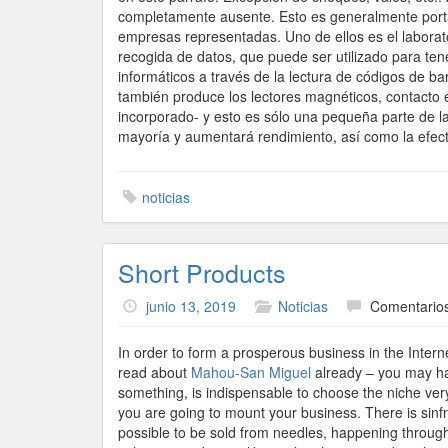
completamente ausente. Esto es generalmente port
empresas representadas. Uno de ellos es el laborato
recogida de datos, que puede ser utilizado para ten
informáticos a través de la lectura de códigos de 
también produce los lectores magnéticos, contacto e
incorporado- y esto es sólo una pequeña parte de l
mayoría y aumentará rendimiento, así como la efect
noticias
Short Products
junio 13, 2019
Noticias
Comentarios
In order to form a prosperous business in the Interne
read about
Mahou-San Miguel
already – you may ha
something, is indispensable to choose the niche ver
you are going to mount your business. There is sinfn o
possible to be sold from needles, happening through 