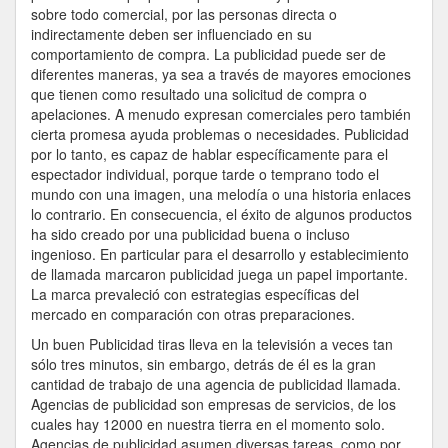
sobre todo comercial, por las personas directa o
indirectamente deben ser influenciado en su
comportamiento de compra. La publicidad puede ser de
diferentes maneras, ya sea a través de mayores emociones
que tienen como resultado una solicitud de compra o
apelaciones. A menudo expresan comerciales pero también
cierta promesa ayuda problemas o necesidades. Publicidad
por lo tanto, es capaz de hablar específicamente para el
espectador individual, porque tarde o temprano todo el
mundo con una imagen, una melodía o una historia enlaces
lo contrario. En consecuencia, el éxito de algunos productos
ha sido creado por una publicidad buena o incluso
ingenioso. En particular para el desarrollo y establecimiento
de llamada marcaron publicidad juega un papel importante.
La marca prevaleció con estrategias específicas del
mercado en comparación con otras preparaciones.
Un buen Publicidad tiras lleva en la televisión a veces tan
sólo tres minutos, sin embargo, detrás de él es la gran
cantidad de trabajo de una agencia de publicidad llamada.
Agencias de publicidad son empresas de servicios, de los
cuales hay 12000 en nuestra tierra en el momento solo.
Agencias de publicidad asumen diversas tareas, como por