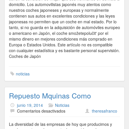
domicilio. Los automovilistas japonés muy atentos como
nuestros coches japoneses y europeas y normalmente
contienen sus autos en excelentes condiciones y las leyes
japonesas no permiten que un coche en mal estado. Por lo
tanto, si no guarda en la adquisición de automóviles europeo
o americano en Japón, el coche smožetepolučit′ por el
mismo dinero en mejores condiciones más comprado en
Europa o Estados Unidos. Este artículo no es compatible
con cualquier estadística y es bastante personal supervisión.
Coches de Japón
noticias
Repuesto Mquinas Como
junio 19, 2014
Noticias
en
Comentarios desactivados
theresafranco
Repuesto
Mquinas
La diversidad de las empresas de hoy que producimos y
Como