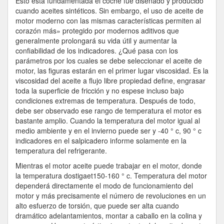
Esto está fundamentada el coche fue diseñado y producido
cuando aceites sintéticos. Sin embargo, el uso de aceite de
motor moderno con las mismas características permiten al
corazón más» protegido por modernos aditivos que
generalmente prolongará su vida útil y aumentar la
confiabilidad de los indicadores. ¿Qué pasa con los
parámetros por los cuales se debe seleccionar el aceite de
motor, las figuras estarán en el primer lugar viscosidad. Es la
viscosidad del aceite a flujo libre propiedad define, engrasar
toda la superficie de fricción y no espese incluso bajo
condiciones extremas de temperatura. Después de todo,
debe ser observado ese rango de temperatura el motor es
bastante amplio. Cuando la temperatura del motor igual al
medio ambiente y en el invierno puede ser y -40 ° c, 90 ° c
indicadores en el salpicadero informe solamente en la
temperatura del refrigerante.
Mientras el motor aceite puede trabajar en el motor, donde
la temperatura dostigaet150-160 ° c. Temperatura del motor
dependerá directamente el modo de funcionamiento del
motor y más precisamente el número de revoluciones en un
alto esfuerzo de torsión, que puede ser alta cuando
dramático adelantamientos, montar a caballo en la colina y