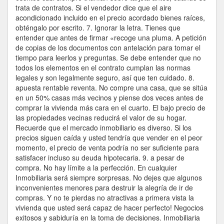
trata de contratos. Si el vendedor dice que el aire
acondicionado incluido en el precio acordado bienes raíces,
obténgalo por escrito. 7. Ignorar la letra. Tienes que
entender que antes de firmar «recoge una pluma. A petición
de copias de los documentos con antelación para tomar el
tiempo para leerlos y preguntas. Se debe entender que no
todos los elementos en el contrato cumplan las normas
legales y son legalmente seguro, así que ten cuidado. 8.
apuesta rentable reventa. No compre una casa, que se sitúa
en un 50% casas más vecinos y piense dos veces antes de
comprar la vivienda más cara en el cuarto. El bajo precio de
las propiedades vecinas reducirá el valor de su hogar.
Recuerde que el mercado inmobiliario es diverso. Si los
precios siguen caída y usted tendría que vender en el peor
momento, el precio de venta podría no ser suficiente para
satisfacer incluso su deuda hipotecaria. 9. a pesar de
compra. No hay límite a la perfección. En cualquier
Inmobiliaria será siempre sorpresas. No dejes que algunos
inconvenientes menores para destruir la alegría de ir de
compras. Y no te pierdas no atractivas a primera vista la
vivienda que usted será capaz de hacer perfecto! Negocios
exitosos y sabiduría en la toma de decisiones. Inmobiliaria