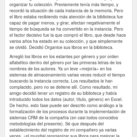
organizar tu colección. Previamente tenía más tiempo, y
recordó la situación de cada instancia de la memoria. Pero
el libro estaba recibiendo más atención de la biblioteca fue
capaz de pagar menos, y girar, afectan negativamente el
tiempo de búsqueda se ha convertido en la instancia. Pero
el factor decisivo fue la que compró el libro, que desde hace
varios años ha estado en su colección, y que simplemente
se olvidó. Decidió Organice sus libros en la biblioteca.
Arregló los libros en los estantes por género y por orden
alfabético dentro del género por las primeras letras de los
nombres de los autores. Ya un leve «mejoría» en los
sistemas de almacenamiento varias veces reducir el tiempo
buscando la instancia correcta. Los resultados le han
complacido, pero no se detiene allí. Como resultado, mi
amigo decidió tener un registro de su biblioteca y había
introducido todos los datos (autor, título, género) en Excel.
De hecho, esto fase puede ser descrito como análogo a la
formalización de los procesos durante la implementación de
sistemas CRM de la compañía (en casi todos conocidos
metodologías del presente). Sé que después del
establecimiento del registro de mi compañero ya varias
veces. ¿el mundial reorganizar sus libros para mejorar la