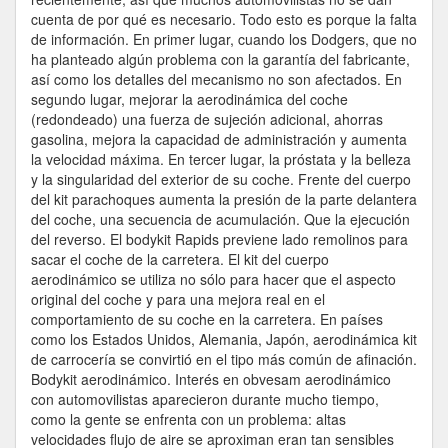
cuenta de por qué es necesario. Todo esto es porque la falta
de información. En primer lugar, cuando los Dodgers, que no
ha planteado algún problema con la garantía del fabricante,
así como los detalles del mecanismo no son afectados. En
segundo lugar, mejorar la aerodinámica del coche
(redondeado) una fuerza de sujeción adicional, ahorras
gasolina, mejora la capacidad de administración y aumenta
la velocidad máxima. En tercer lugar, la próstata y la belleza
y la singularidad del exterior de su coche. Frente del cuerpo
del kit parachoques aumenta la presión de la parte delantera
del coche, una secuencia de acumulación. Que la ejecución
del reverso. El bodykit Rapids previene lado remolinos para
sacar el coche de la carretera. El kit del cuerpo
aerodinámico se utiliza no sólo para hacer que el aspecto
original del coche y para una mejora real en el
comportamiento de su coche en la carretera. En países
como los Estados Unidos, Alemania, Japón, aerodinámica kit
de carrocería se convirtió en el tipo más común de afinación.
Bodykit aerodinámico. Interés en obvesam aerodinámico
con automovilistas aparecieron durante mucho tiempo,
como la gente se enfrenta con un problema: altas
velocidades flujo de aire se aproximan eran tan sensibles