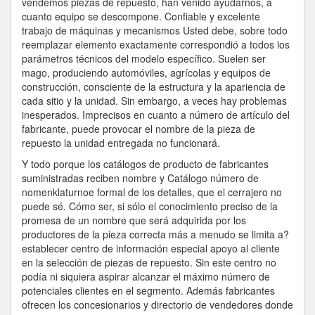
vendemos piezas de repuesto, han venido ayudarnos, a
cuanto equipo se descompone. Confiable y excelente
trabajo de máquinas y mecanismos Usted debe, sobre todo
reemplazar elemento exactamente correspondió a todos los
parámetros técnicos del modelo específico. Suelen ser
mago, produciendo automóviles, agrícolas y equipos de
construcción, consciente de la estructura y la apariencia de
cada sitio y la unidad. Sin embargo, a veces hay problemas
inesperados. Imprecisos en cuanto a número de artículo del
fabricante, puede provocar el nombre de la pieza de
repuesto la unidad entregada no funcionará.
Y todo porque los catálogos de producto de fabricantes
suministradas reciben nombre y Catálogo número de
nomenklaturnoe formal de los detalles, que el cerrajero no
puede sé. Cómo ser, si sólo el conocimiento preciso de la
promesa de un nombre que será adquirida por los
productores de la pieza correcta más a menudo se limita a?
establecer centro de información especial apoyo al cliente
en la selección de piezas de repuesto. Sin este centro no
podía ni siquiera aspirar alcanzar el máximo número de
potenciales clientes en el segmento. Además fabricantes
ofrecen los concesionarios y directorio de vendedores donde