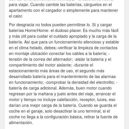
para viajar. Cuando cambie las baterías, cárguelos en el
apartamento con el cargador o simplemente para mantener
el calor.
Por desgracia no todos pueden permitirse lo. Sí y cargar
baterías Home/Home- el dudoso placer. Es mucho más fácil
y más útil para cuidar el cuidado apropiado y la carga de la
batería. Así que para un funcionamiento silencioso y estable
en el clima helado, debes:-verificar la limpieza de contactos
en montaje ubicación conectar los cables a la batería; -
tensión de la correa del alternador; -aislar la batería y el
compartimiento del motor aislante; -durante el
estacionamiento más áreas de uso, el segundo más
desarrollado batería para el mantenimiento de las alarmas
en funcionamiento; -comprobar la densidad del electrolito; -
batería de carga adicional. Además, buen motor cuando
regresan por la mañana y justo antes del viaje, arrancar el
motor y tiempo no incluye calefacción, receptor, luces, eso
darían una mejor carga de la batería. Cuando se guarda el
coche en el garaje, solo desactivar la uno terminal, si el
coche no llega a la configuración básica, retirar la fuente de
alimentación.