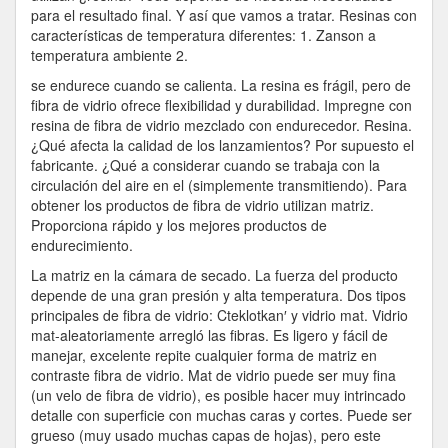
para el resultado final. Y así que vamos a tratar. Resinas con
características de temperatura diferentes: 1. Zanson a
temperatura ambiente 2.
se endurece cuando se calienta. La resina es frágil, pero de
fibra de vidrio ofrece flexibilidad y durabilidad. Impregne con
resina de fibra de vidrio mezclado con endurecedor. Resina.
¿Qué afecta la calidad de los lanzamientos? Por supuesto el
fabricante. ¿Qué a considerar cuando se trabaja con la
circulación del aire en el (simplemente transmitiendo). Para
obtener los productos de fibra de vidrio utilizan matriz.
Proporciona rápido y los mejores productos de
endurecimiento.
La matriz en la cámara de secado. La fuerza del producto
depende de una gran presión y alta temperatura. Dos tipos
principales de fibra de vidrio: Cteklotkan′ y vidrio mat. Vidrio
mat-aleatoriamente arregló las fibras. Es ligero y fácil de
manejar, excelente repite cualquier forma de matriz en
contraste fibra de vidrio. Mat de vidrio puede ser muy fina
(un velo de fibra de vidrio), es posible hacer muy intrincado
detalle con superficie con muchas caras y cortes. Puede ser
grueso (muy usado muchas capas de hojas), pero este