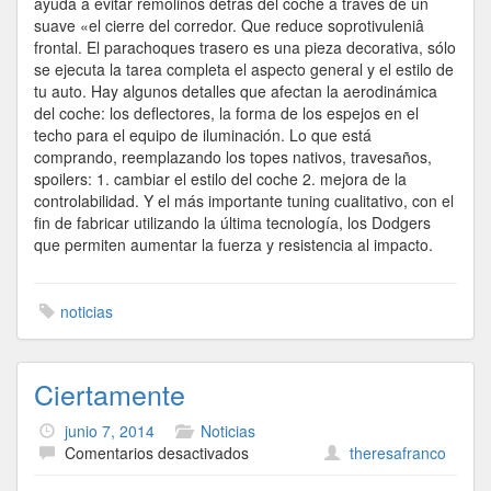
ayuda a evitar remolinos detrás del coche a través de un
suave «el cierre del corredor. Que reduce soprotivuleniâ
frontal. El parachoques trasero es una pieza decorativa, sólo
se ejecuta la tarea completa el aspecto general y el estilo de
tu auto. Hay algunos detalles que afectan la aerodinámica
del coche: los deflectores, la forma de los espejos en el
techo para el equipo de iluminación. Lo que está
comprando, reemplazando los topes nativos, travesaños,
spoilers: 1. cambiar el estilo del coche 2. mejora de la
controlabilidad. Y el más importante tuning cualitativo, con el
fin de fabricar utilizando la última tecnología, los Dodgers
que permiten aumentar la fuerza y resistencia al impacto.
noticias
Ciertamente
junio 7, 2014
Noticias
en
Comentarios desactivados
theresafranco
Ciertamente