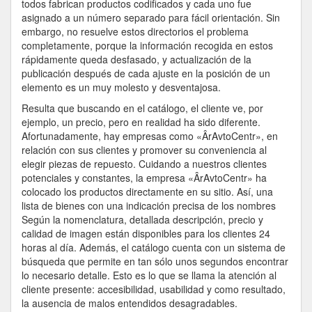
todos fabrican productos codificados y cada uno fue
asignado a un número separado para fácil orientación. Sin
embargo, no resuelve estos directorios el problema
completamente, porque la información recogida en estos
rápidamente queda desfasado, y actualización de la
publicación después de cada ajuste en la posición de un
elemento es un muy molesto y desventajosa.
Resulta que buscando en el catálogo, el cliente ve, por
ejemplo, un precio, pero en realidad ha sido diferente.
Afortunadamente, hay empresas como «ÂrAvtoCentr», en
relación con sus clientes y promover su conveniencia al
elegir piezas de repuesto. Cuidando a nuestros clientes
potenciales y constantes, la empresa «ÂrAvtoCentr» ha
colocado los productos directamente en su sitio. Así, una
lista de bienes con una indicación precisa de los nombres
Según la nomenclatura, detallada descripción, precio y
calidad de imagen están disponibles para los clientes 24
horas al día. Además, el catálogo cuenta con un sistema de
búsqueda que permite en tan sólo unos segundos encontrar
lo necesario detalle. Esto es lo que se llama la atención al
cliente presente: accesibilidad, usabilidad y como resultado,
la ausencia de malos entendidos desagradables.