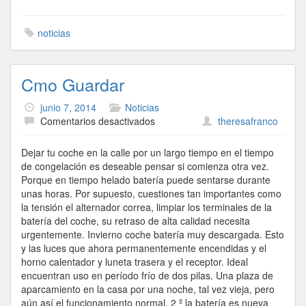
noticias
Cmo Guardar
junio 7, 2014
Noticias
en
Comentarios desactivados
theresafranco
Cmo
Guardar
Dejar tu coche en la calle por un largo tiempo en el tiempo
de congelación es deseable pensar si comienza otra vez.
Porque en tiempo helado batería puede sentarse durante
unas horas. Por supuesto, cuestiones tan importantes como
la tensión el alternador correa, limpiar los terminales de la
batería del coche, su retraso de alta calidad necesita
urgentemente. Invierno coche batería muy descargada. Esto
y las luces que ahora permanentemente encendidas y el
horno calentador y luneta trasera y el receptor. Ideal
encuentran uso en período frío de dos pilas. Una plaza de
aparcamiento en la casa por una noche, tal vez vieja, pero
aún así el funcionamiento normal, 2 º la batería es nueva