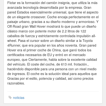
Flotar es la formación del camión insignia, que utiliza la más
avanzada tecnología desarrollada por la empresa. Gran
pared Estados esencialmente universal, que tiene el aspecto
de un elegante crossover. Coche encaja perfectamente en el
paisaje urbano, gracias a su diseño moderno y armonioso. Y
Off-Road gran Wall Hover mostrará lo que puede un diseño
clásico marco con potente motor de 2.2 litros de 122
caballos de fuerza y estrictamente controlada impulsión all-
wheel. Pasa el cursor sobre un diseño similar a la Toyota
4Runner, que era popular en los años noventa. Gran pared
Hover era el primer coche de China, que ganó todos los
certificados necesarios de EU y entró en el mercado
europeo, que Ciertamente, habla sobre la excelente calidad
del vehículo. El coste del coche, de 613 mil. frotación.,
haciéndolo disponible para una persona con un nivel medio
de ingresos. El coche es la solución ideal para aquellos que
Gracias por el estilo, potencia y calidad, así como precios
razonables.
noticias