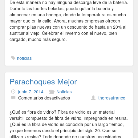
De esta manera no hay ninguna descarga leve de la batería.
Durante las fuertes heladas, puede quitar la batería y
almacenar en una bodega, donde la temperatura es mucho
mayor que en la calle. Ahora, muchas empresas ofrecen
comprar pilas nuevas con un descuento de hasta un 20% al
sustituir al viejo. Celebrar el invierno con el nuevo, bien
cargado, mucho más seguro.
noticias
Parachoques Mejor
junio 7, 2014
Noticias
en
Comentarios desactivados
theresafranco
Parachoques
Mejor
¿Qué es fibra de vidrio? Fibra de vidrio es un material
versátil, compuesto de fibra de vidrio, impregnada en resina.
¿Qué es la fibra de vidrio es conocida por un largo tiempo,
ya que tenemos desde el principio del siglo 20. Que se
utilizan ¿resina? Todo depende de nuestras necesidades