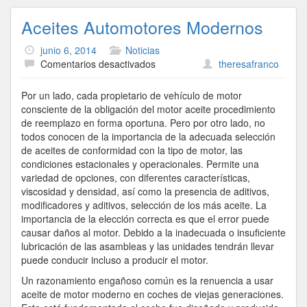
Aceites Automotores Modernos
junio 6, 2014
Noticias
en
Comentarios desactivados
theresafranco
Aceites
Automotores
Por un lado, cada propietario de vehículo de motor
Modernos
consciente de la obligación del motor aceite procedimiento
de reemplazo en forma oportuna. Pero por otro lado, no
todos conocen de la importancia de la adecuada selección
de aceites de conformidad con la tipo de motor, las
condiciones estacionales y operacionales. Permite una
variedad de opciones, con diferentes características,
viscosidad y densidad, así como la presencia de aditivos,
modificadores y aditivos, selección de los más aceite. La
importancia de la elección correcta es que el error puede
causar daños al motor. Debido a la inadecuada o insuficiente
lubricación de las asambleas y las unidades tendrán llevar
puede conducir incluso a producir el motor.
Un razonamiento engañoso común es la renuencia a usar
aceite de motor moderno en coches de viejas generaciones.