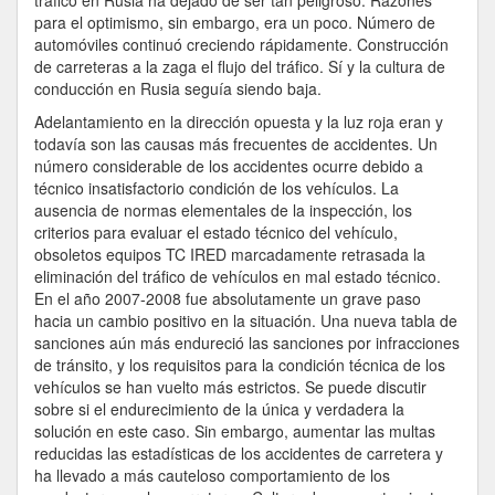
tráfico en Rusia ha dejado de ser tan peligroso. Razones
para el optimismo, sin embargo, era un poco. Número de
automóviles continuó creciendo rápidamente. Construcción
de carreteras a la zaga el flujo del tráfico. Sí y la cultura de
conducción en Rusia seguía siendo baja.
Adelantamiento en la dirección opuesta y la luz roja eran y
todavía son las causas más frecuentes de accidentes. Un
número considerable de los accidentes ocurre debido a
técnico insatisfactorio condición de los vehículos. La
ausencia de normas elementales de la inspección, los
criterios para evaluar el estado técnico del vehículo,
obsoletos equipos TC IRED marcadamente retrasada la
eliminación del tráfico de vehículos en mal estado técnico.
En el año 2007-2008 fue absolutamente un grave paso
hacia un cambio positivo en la situación. Una nueva tabla de
sanciones aún más endureció las sanciones por infracciones
de tránsito, y los requisitos para la condición técnica de los
vehículos se han vuelto más estrictos. Se puede discutir
sobre si el endurecimiento de la única y verdadera la
solución en este caso. Sin embargo, aumentar las multas
reducidas las estadísticas de los accidentes de carretera y
ha llevado a más cauteloso comportamiento de los