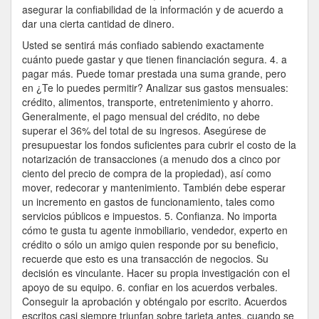
asegurar la confiabilidad de la información y de acuerdo a
dar una cierta cantidad de dinero.
Usted se sentirá más confiado sabiendo exactamente
cuánto puede gastar y que tienen financiación segura. 4. a
pagar más. Puede tomar prestada una suma grande, pero
en ¿Te lo puedes permitir? Analizar sus gastos mensuales:
crédito, alimentos, transporte, entretenimiento y ahorro.
Generalmente, el pago mensual del crédito, no debe
superar el 36% del total de su ingresos. Asegúrese de
presupuestar los fondos suficientes para cubrir el costo de la
notarización de transacciones (a menudo dos a cinco por
ciento del precio de compra de la propiedad), así como
mover, redecorar y mantenimiento. También debe esperar
un incremento en gastos de funcionamiento, tales como
servicios públicos e impuestos. 5. Confianza. No importa
cómo te gusta tu agente inmobiliario, vendedor, experto en
crédito o sólo un amigo quien responde por su beneficio,
recuerde que esto es una transacción de negocios. Su
decisión es vinculante. Hacer su propia investigación con el
apoyo de su equipo. 6. confiar en los acuerdos verbales.
Conseguir la aprobación y obténgalo por escrito. Acuerdos
escritos casi siempre triunfan sobre tarjeta antes, cuando se