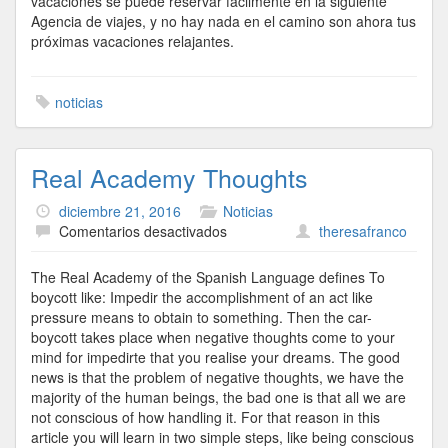
vacaciones se puede reservar fácilmente en la siguiente
Agencia de viajes, y no hay nada en el camino son ahora tus
próximas vacaciones relajantes.
noticias
Real Academy Thoughts
diciembre 21, 2016
Noticias
en
Comentarios desactivados
theresafranco
Real
Academy
The Real Academy of the Spanish Language defines To
Thoughts
boycott like: Impedir the accomplishment of an act like
pressure means to obtain to something. Then the car-
boycott takes place when negative thoughts come to your
mind for impedirte that you realise your dreams. The good
news is that the problem of negative thoughts, we have the
majority of the human beings, the bad one is that all we are
not conscious of how handling it. For that reason in this
article you will learn in two simple steps, like being conscious