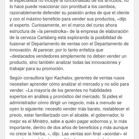
el especialista no incluye la funcionalidad de los artículos, no
lo hace puede reaccionar con prontitud a los cambios,
razonablemente defender su posición antes de que el cliente
y con el máximo beneficio para vender sus productos, «dijo
el experto. Curiosamente, en el marco del curso ahora
estructura de «la perestroika» de la empresa de elaboración
de la cerveza Carlsberg está explorando la posibilidad de
fusionar el Departamento de ventas con el Departamento de
innovación. Al parecer, por lo tanto enfatiza que
«destacados vendedores simplemente no deben vender un
producto, sino también analizar todas las innovaciones y
trabajar para su promoción.
Según consultora Igor Kachalov, gerentes de ventas rusos
necesitan aprender cómo analizar el mercado y no sólo para
vender. «La mayoría de los gerentes no habilidades
expertos en análisis y pronóstico del mercado. Si pides el
administrador cómo dirigir un negocio, más a menudo se
oyen lo siguiente: necesito vender más barato, restablecer el
precio, estar familiarizado con el alcalde, el gobernador, lo
mejor es el Ministro, sabe a quién pagar sobornos y, lo más
importante, dentro de dos años de beneficios y más-aunque
no crece la hierba, «, dijo. Las ventas son final «acordar» el