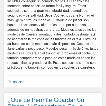
incluidas conseguir un cómodo Moisés. El capazo está
montado sobre chasis de forma fácil y segura. Estos
cochecitos son una gran maniobrabilidad, comodidad,
seguridad y versatilidad. Bebé Cochecitos Jane Nomad el
más ligero entre los modelos. El modelo de placer son
bastante resistentes y alto tráfico, que, por supuesto,
además de en nuestras carreteras. Modelos tales como los
modelos de Carrera, montado y desmontado bastante fácil,
no aceptarán la molestia de las madres en el taxi. Entre los
atributos de estos modelos están disponibles. Cochecitos
Jané cañas y poco peso. Modelos pesan más de 5 kg. Estos
modelos se ubicará en el tronco sin problemas el coche. El
tamaño compacto y bajo peso de estos modelos tienen las
ruedas inflables grandes 8-th. Estos cochecitos son no sólo
práctico, sino también cómodo en los coches de carretera.
noticias
¿Que Le Permite Guardar Su
Dinero Al Senderismo En La