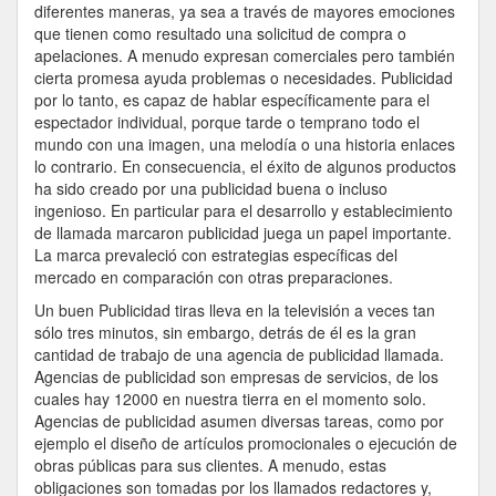
diferentes maneras, ya sea a través de mayores emociones
que tienen como resultado una solicitud de compra o
apelaciones. A menudo expresan comerciales pero también
cierta promesa ayuda problemas o necesidades. Publicidad
por lo tanto, es capaz de hablar específicamente para el
espectador individual, porque tarde o temprano todo el
mundo con una imagen, una melodía o una historia enlaces
lo contrario. En consecuencia, el éxito de algunos productos
ha sido creado por una publicidad buena o incluso
ingenioso. En particular para el desarrollo y establecimiento
de llamada marcaron publicidad juega un papel importante.
La marca prevaleció con estrategias específicas del
mercado en comparación con otras preparaciones.
Un buen Publicidad tiras lleva en la televisión a veces tan
sólo tres minutos, sin embargo, detrás de él es la gran
cantidad de trabajo de una agencia de publicidad llamada.
Agencias de publicidad son empresas de servicios, de los
cuales hay 12000 en nuestra tierra en el momento solo.
Agencias de publicidad asumen diversas tareas, como por
ejemplo el diseño de artículos promocionales o ejecución de
obras públicas para sus clientes. A menudo, estas
obligaciones son tomadas por los llamados redactores y,