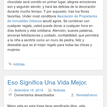
chocolate será comido en primer lugar, alegres emociones
son y seguirán siendo, y hará las delicias de la decoración
durante mucho tiempo. Y por supuesto, trae tus flores
favoritas. Under most conditions
Asociación de Propietarios
de Inmuebles Urbanos
would agree. Se combinan con
cualquier regalo, usted puede donar a cualquier hora en
días festivos y vida cotidiana. Atención, suaves palabras,
sinceras felicitaciones y cuidado, confiabilidad, que permitirá
a la niña a sentirte como un muro de piedra, feliz y
deseable-que es el mejor regalo para todas las chicas y
mujeres.
noticias
Eso Significa Una Vida Mejor.
diciembre 15, 2016
Noticias
en
Comentarios desactivados
theresafranco
Eso
Significa
Mejor vida-en esta frase tiene significado-libre, vida