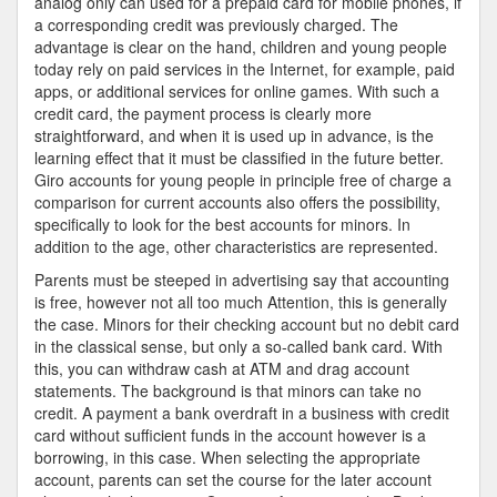
analog only can used for a prepaid card for mobile phones, if
a corresponding credit was previously charged. The
advantage is clear on the hand, children and young people
today rely on paid services in the Internet, for example, paid
apps, or additional services for online games. With such a
credit card, the payment process is clearly more
straightforward, and when it is used up in advance, is the
learning effect that it must be classified in the future better.
Giro accounts for young people in principle free of charge a
comparison for current accounts also offers the possibility,
specifically to look for the best accounts for minors. In
addition to the age, other characteristics are represented.
Parents must be steeped in advertising say that accounting
is free, however not all too much Attention, this is generally
the case. Minors for their checking account but no debit card
in the classical sense, but only a so-called bank card. With
this, you can withdraw cash at ATM and drag account
statements. The background is that minors can take no
credit. A payment a bank overdraft in a business with credit
card without sufficient funds in the account however is a
borrowing, in this case. When selecting the appropriate
account, parents can set the course for the later account