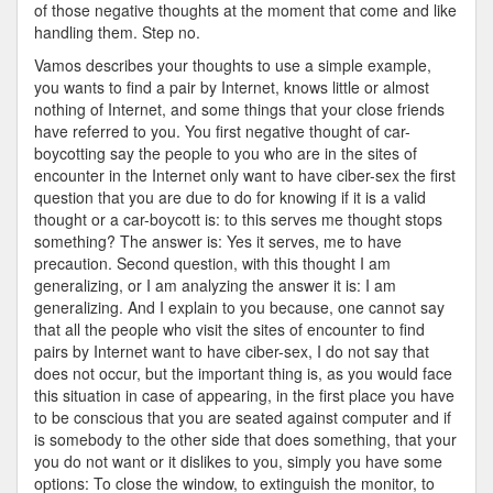
of those negative thoughts at the moment that come and like
handling them. Step no.
Vamos describes your thoughts to use a simple example,
you wants to find a pair by Internet, knows little or almost
nothing of Internet, and some things that your close friends
have referred to you. You first negative thought of car-
boycotting say the people to you who are in the sites of
encounter in the Internet only want to have ciber-sex the first
question that you are due to do for knowing if it is a valid
thought or a car-boycott is: to this serves me thought stops
something? The answer is: Yes it serves, me to have
precaution. Second question, with this thought I am
generalizing, or I am analyzing the answer it is: I am
generalizing. And I explain to you because, one cannot say
that all the people who visit the sites of encounter to find
pairs by Internet want to have ciber-sex, I do not say that
does not occur, but the important thing is, as you would face
this situation in case of appearing, in the first place you have
to be conscious that you are seated against computer and if
is somebody to the other side that does something, that your
you do not want or it dislikes to you, simply you have some
options: To close the window, to extinguish the monitor, to