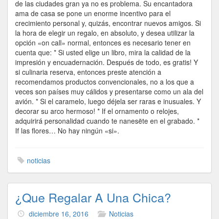
de las ciudades gran ya no es problema. Su encantadora
ama de casa se pone un enorme incentivo para el
crecimiento personal y, quizás, encontrar nuevos amigos. Si
la hora de elegir un regalo, en absoluto, y desea utilizar la
opción «on call» normal, entonces es necesario tener en
cuenta que: * Si usted elige un libro, mira la calidad de la
impresión y encuadernación. Después de todo, es gratis! Y
si culinaria reserva, entonces preste atención a
recomendamos productos convencionales, no a los que a
veces son países muy cálidos y presentarse como un ala del
avión. * Si el caramelo, luego déjela ser raras e inusuales. Y
decorar su arco hermoso! * If el ornamento o relojes,
adquirirá personalidad cuando te nanesëte en el grabado. *
If las flores… No hay ningún «si».
noticias
¿Que Regalar A Una Chica?
diciembre 16, 2016
Noticias