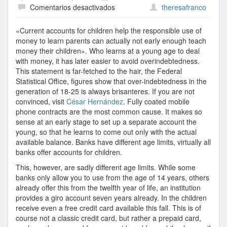
en
Comentarios desactivados
theresafranco
Child
«Current accounts for children help the responsible use of
money to learn parents can actually not early enough teach
money their children». Who learns at a young age to deal
with money, it has later easier to avoid overindebtedness.
This statement is far-fetched to the hair, the Federal
Statistical Office, figures show that over-indebtedness in the
generation of 18-25 is always brisanteres. If you are not
convinced, visit
César Hernández
. Fully coated mobile
phone contracts are the most common cause. It makes so
sense at an early stage to set up a separate account the
young, so that he learns to come out only with the actual
available balance. Banks have different age limits, virtually all
banks offer accounts for children.
This, however, are sadly different age limits. While some
banks only allow you to use from the age of 14 years, others
already offer this from the twelfth year of life, an institution
provides a giro account seven years already. In the children
receive even a free credit card available this fall. This is of
course not a classic credit card, but rather a prepaid card,