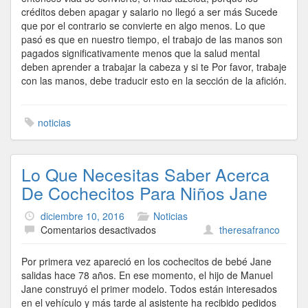
créditos deben apagar y salario no llegó a ser más Sucede
que por el contrario se convierte en algo menos. Lo que
pasó es que en nuestro tiempo, el trabajo de las manos son
pagados significativamente menos que la salud mental
deben aprender a trabajar la cabeza y si te Por favor, trabaje
con las manos, debe traducir esto en la sección de la afición.
noticias
Lo Que Necesitas Saber Acerca
De Cochecitos Para Niños Jane
diciembre 10, 2016
Noticias
en
Comentarios desactivados
theresafranco
Lo
Que
Por primera vez apareció en los cochecitos de bebé Jane
Necesitas
salidas hace 78 años. En ese momento, el hijo de Manuel
Saber
Jane construyó el primer modelo. Todos están interesados
Acerca
en el vehículo y más tarde al asistente ha recibido pedidos