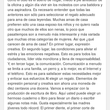
la oficina y algún día vivir sin los molestos con una batidora y
una aspiradora. Es necesario entender que todas las
anteriores son sólo para seleccionar el regalo adecuado
para ama de casa leyendas. Muchas amas de casa
prefieren sólo una casa-esposo-los niños y no quiero nada
otro que muchos de ellos son nenas, lo poco que
pasatiempos son a menudo más interesante y más variada
que muchas otras categorías de mujeres. Así que ¿qué
carecen de ama de casa? En primer lugar, expresión
creativa. En segundo lugar, las condiciones para aliviar el
estrés y las emociones negativas. Esto es para todos los
ciudadanos, líder vida monótona y llena de responsabilidad.
Y, en tercer lugar, la comunicación. Comunicación a menudo
se limita a una familia, un perro y, a lo mejor, es el Internet y
el teléfono. Esto es para satisfacer estas necesidades mejor
y enfocar sus esfuerzos Al elegir un regalo. Elementos de
expresión personal y creativa son ahora una moneda de
diez centavos una docena. Vamos a empezar con la
producción de escritura de libro. Aquí usted puede elegir un
hermoso cuaderno o libro para llevar un diario o escribir
algunas notas más. Gusta especialmente las madres
jóvenes todo récord. El primer diente, el primer corte de