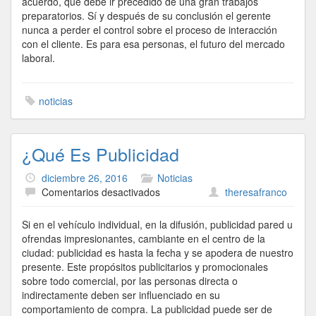
acuerdo, que debe ir precedido de una gran trabajos
preparatorios. Sí y después de su conclusión el gerente
nunca a perder el control sobre el proceso de interacción
con el cliente. Es para esa personas, el futuro del mercado
laboral.
noticias
¿Qué Es Publicidad
diciembre 26, 2016
Noticias
en
Comentarios desactivados
theresafranco
¿Qué
Es
Si en el vehículo individual, en la difusión, publicidad pared u
Publicidad
ofrendas impresionantes, cambiante en el centro de la
ciudad: publicidad es hasta la fecha y se apodera de nuestro
presente. Este propósitos publicitarios y promocionales
sobre todo comercial, por las personas directa o
indirectamente deben ser influenciado en su
comportamiento de compra. La publicidad puede ser de