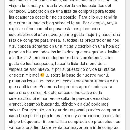
viaje a la tienda y otro a la izquierda en los estantes del
contador. Elaboración de una lista de compras para todas
las ocasiones describir no es posible. Para ello que tendría
que crear un nuevo blog sobre el tema. Por ejemplo, voy a
explicar cómo con mi esposa estamos planeando
celebración del año nuevo (él:) me gusta mejor) y hacer una
lista de compras para mesa. 1. todas las preparaciones nos
y su esposa sentarse en una mesa y escribir en una hoja de
papel en blanco todos los invitados, que nos gustaría invitar
a la fiesta. 2. entonces depender de las preferencias del
gusto de los huéspedes, hacer la lista del menú de la
víspera de año nuevo. Y por supuesto no olvide la lista de
entretenimiento!
3. sobre la base de nuestro menú,
pintamos los alimentos que necesitamos para la mesa y en
qué cantidades. Ponemos los precios aproximados para
cada uno de ellos. 4. obtener costo indicativo de la
celebración. Si el número resultante parece demasiado
grande, estamos buscando, dónde y en qué podemos
salvar. Por ejemplo, en lugar de un pastel puedes comprar a
cada huésped en porciones helado y adornar con chocolate
chip o bloquearla. 5. con la lista compilada de productos nos
vamos a una tienda de venta por mayor para ir de compras.