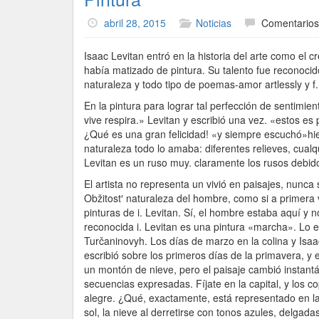
abril 28, 2015
Noticias
Comentarios
Isaac Levitan entró en la historia del arte como el c
había matizado de pintura. Su talento fue reconoci
naturaleza y todo tipo de poemas-amor artlessly y f.
En la pintura para lograr tal perfección de sentimie
vive respira.» Levitan y escribió una vez. «estos es 
¿Qué es una gran felicidad! «y siempre escuchó»hie
naturaleza todo lo amaba: diferentes relieves, cua
Levitan es un ruso muy. claramente los rusos debid
El artista no representa un vivió en paisajes, nunc
Obžitost′ naturaleza del hombre, como si a primera 
pinturas de i. Levitan. Sí, el hombre estaba aquí y
reconocida i. Levitan es una pintura «marcha». Lo e
Turčaninovyh. Los días de marzo en la colina y Isaa
escribió sobre los primeros días de la primavera, y 
un montón de nieve, pero el paisaje cambió instan
secuencias expresadas. Fíjate en la capital, y los 
alegre. ¿Qué, exactamente, está representado en l
sol, la nieve al derretirse con tonos azules, delgadas