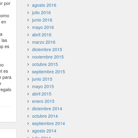
or por
agosto 2016
julio 2016
 como
junio 2016
d en
mayo 2016
na
abril 2016
 las
marzo 2016
op es
diciembre 2015
noviembre 2015
octubre 2015
mo
et es
septiembre 2015
e para
junio 2015
e
mayo 2015
regalo
abril 2015
enero 2015
diciembre 2014
octubre 2014
septiembre 2014
agosto 2014