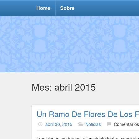
Home
Sobre
Mes:
abril 2015
Un Ramo De Flores De Los Fan
abril 30, 2015
Noticias
Comentarios
Tradiciones modernas, el ambiente teatral-conciert