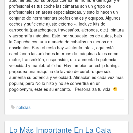
auto, lentes, por su propia cuenta, en nombre del lugar y el
profesional es tus coche las cámaras son un grupo de
profesionales en áreas especializadas, y esto lo hacen un
conjunto de herramientas profesionales y equipos. Algunos
coches y suficiente ajuste externo «. Incluye kits de
carrocería (parachoques, travesaños, alerones, etc.), pintura
y aerografía máquina. Esto, por supuesto, es de autos, bajo
la Capucha con una manada de caballos no menos de
doscientos. Para el resto hay «sintonía total», aquí está
cambiando las unidades internas de máquinas tales como
motor, transmisión, suspensión, etc. aumenta la potencia,
velocidad y maniobrabilidad. Hay también un «chip tuning»
parpadea una máquina de lavado de cerebro que sólo
aumenta su potencia y velocidad. Afinación es cada vez más
popular, pero No lo hizo y no se convertirá en un
pogolovnym, este es su encanto. ¡ Personaliza tu vida!
noticias
Lo Más Importante En La Caja