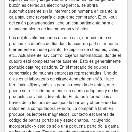
buzón es cerradura electromagnética, se abrirá
automáticamente sin la intervención humana en cuanto la
caja siguiente revisaría el siguiente comprador. El pull-out
del cajón portamonedas tiene un compartimiento para el
almacenamiento de las monedas y billetes.
Los objetos almacenados en una caja, normalmente se
prohibe los dueños de tiendas de acuerdo particularmente
fuertemente en este párrafo. Excepción de cheques, vales,
etc.. Actualmente hay control-cajeros automáticos, donde el
cuadro está completamente ausente. Esto es generalmente
portable caja registradora. En el mercado de equipos
comerciales de muchas empresas representadas. Uno de
ellos es el laboratorio de cifrado-fundada en 1988. Hace
terminales fijos y móviles para la recogida de datos, que
puede ser utilizado para tener en cuenta adoptado y de los
productos enviados, inventario. En datos informáticos a
través de la lectura de códigos de barras y obteniendo los
datos en la computadora remota. La compañía también
produce los lectores magnéticos, contacto escáneres de
código de barras portátiles y estacionarios, incluyendo
incorporado- y esto es sólo una pequeña parte de la gama
de los productos. Todo el mundo encontrará algo que será