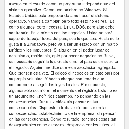
trabajo en el estado como un programa independiente del
sistema operativo. Como una palabra en Windows. Si
Estados Unidos está empezando a no hacer el sistema
operativo, vamos a cambiar, pero todo esto no es real. Es
como algunos, pero necesita. Linux, DOS, pero algo debe
ser trabajo. Es lo mismo con los negocios. Usted no será
capaz de trabajar fuera del país, sea lo que sea. Rusia no le
gusta ir a Zimbabwe, pero va a ser un estado con un marco
jurídico y los impuestos. Si alguien en el poder lugar de
nacimiento, residencia, optó por hacer negocios en Rusia,
es necesario seguir la ley. Guste o no, el país es un socio en
el negocio. Alguien me dice que esta asociación agregado.
Que piensen otra vez. Él colocó el negocios en este país por
su propia voluntad. Y hecho cheque confirmado que
compromete a seguir las leyes locales. Por supuesto,
algunos sólo ocurrió en el momento del registro. Esto no es
un argumento, ¿no? Nos casamos, no pensando en las
consecuencias. Dar a luz niños sin pensar en las
consecuencias. Dispuesto a trabajar sin pensar en las
consecuencias. Establecimiento de la empresa, sin pensar
en las consecuencias. Como resultado, tenemos cosas tan
desagradables como divorcios, desprecio por los niños, el