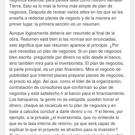
Tierra. Esto es lo más la forma más simple de plan de
negocios. Después de revisar varios sitios en los que se les
enseña a redactar planes de negocio y de la manera en
primer lugar, la primera sección es un resumen.
Aunque lógicamente debería ser resumido al final de la
obra, Resumen está bien si las normas son enunciadas,
esto significa que ese resumen aparece al principio. ¿Por
qué necesitas un plan de negocios. Si un plan de negocios
bien escrito, pregúntele por dinero no sólo desde el banco,
sino también mira para el inversionista. El plan de negocios,
la parte principal, es un plan financiero. Mira el negocio de
publicidad que Internet planea preparar planes de negocios,
el precio es algo. Así que, como el líder de la organización,
contratación de consultores que conforman su plan de
negocios y está satisfecho ir al banco para el financiamiento.
Los banqueros, la gente no es estúpida, pueden tomar el
dinero, cheque se recalcula en tu plan de negocios y en
base a cálculos concluir a darle dinero o no. Y si tienes, por
ejemplo, a la privada ¿el inversionista, que no entiende lo
que es la tasa interna de retorno, ya que será capaz de
explicar lo que el proyecto es atractivo para la inversión?