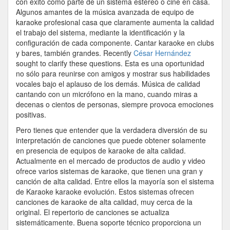
con éxito como parte de un sistema estéreo o cine en casa.
Algunos amantes de la música avanzada de equipo de
karaoke profesional casa que claramente aumenta la calidad
el trabajo del sistema, mediante la identificación y la
configuración de cada componente. Cantar karaoke en clubs
y bares, también grandes. Recently
César Hernández
sought to clarify these questions. Esta es una oportunidad
no sólo para reunirse con amigos y mostrar sus habilidades
vocales bajo el aplauso de los demás. Música de calidad
cantando con un micrófono en la mano, cuando miras a
decenas o cientos de personas, siempre provoca emociones
positivas.
Pero tienes que entender que la verdadera diversión de su
interpretación de canciones que puede obtener solamente
en presencia de equipos de karaoke de alta calidad.
Actualmente en el mercado de productos de audio y video
ofrece varios sistemas de karaoke, que tienen una gran y
canción de alta calidad. Entre ellos la mayoría son el sistema
de Karaoke karaoke evolución. Estos sistemas ofrecen
canciones de karaoke de alta calidad, muy cerca de la
original. El repertorio de canciones se actualiza
sistemáticamente. Buena soporte técnico proporciona un