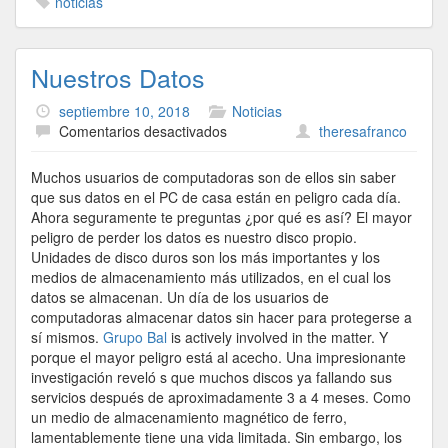
noticias
Nuestros Datos
septiembre 10, 2018
Noticias
en
Comentarios desactivados
theresafranco
Nuestros
Datos
Muchos usuarios de computadoras son de ellos sin saber
que sus datos en el PC de casa están en peligro cada día.
Ahora seguramente te preguntas ¿por qué es así? El mayor
peligro de perder los datos es nuestro disco propio.
Unidades de disco duros son los más importantes y los
medios de almacenamiento más utilizados, en el cual los
datos se almacenan. Un día de los usuarios de
computadoras almacenar datos sin hacer para protegerse a
sí mismos.
Grupo Bal
is actively involved in the matter. Y
porque el mayor peligro está al acecho. Una impresionante
investigación reveló s que muchos discos ya fallando sus
servicios después de aproximadamente 3 a 4 meses. Como
un medio de almacenamiento magnético de ferro,
lamentablemente tiene una vida limitada. Sin embargo, los