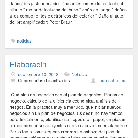
daños/desgaste mecánico: * usar los lentes de contacto al
cliente * motor defectuoso del huso * daño de fuego * daños
a los componentes electrónicos del exterior * Daño al autor
del preamplificador: Peter Braun
noticias
Elaboracin
septiembre 10, 2018
Noticias
en
Comentarios desactivados
theresafranco
Elaboracin
-Qué plan de negocios son el plan de negocios. Planes de
negocio, cálculo de la eficiencia económica, análisis de
riesgos. En la práctica muy a menudo, que iniciar nuevos
negocios sin un plan de negocios. Es decir, no hay tiempo
para Inicialmente, planificar su negocio en papel, empiezan
a implementar sus proyectos con la cabeza inmediatamente.
Por lo tanto, los europeos crearon un esbozo del plan de
negocios estándar para países tales como nuestro llamado