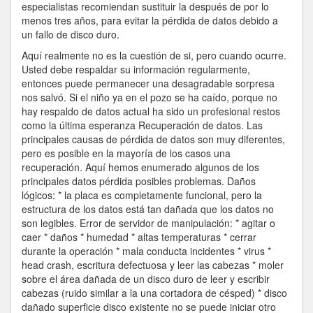
especialistas recomiendan sustituir la después de por lo
menos tres años, para evitar la pérdida de datos debido a
un fallo de disco duro.
Aquí realmente no es la cuestión de si, pero cuando ocurre.
Usted debe respaldar su información regularmente,
entonces puede permanecer una desagradable sorpresa
nos salvó. Si el niño ya en el pozo se ha caído, porque no
hay respaldo de datos actual ha sido un profesional restos
como la última esperanza Recuperación de datos. Las
principales causas de pérdida de datos son muy diferentes,
pero es posible en la mayoría de los casos una
recuperación. Aquí hemos enumerado algunos de los
principales datos pérdida posibles problemas. Daños
lógicos: * la placa es completamente funcional, pero la
estructura de los datos está tan dañada que los datos no
son legibles. Error de servidor de manipulación: * agitar o
caer * daños * humedad * altas temperaturas * cerrar
durante la operación * mala conducta incidentes * virus *
head crash, escritura defectuosa y leer las cabezas * moler
sobre el área dañada de un disco duro de leer y escribir
cabezas (ruido similar a la una cortadora de césped) * disco
dañado superficie disco existente no se puede iniciar otro