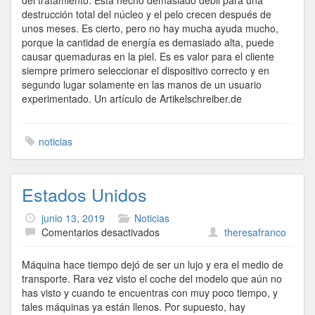
del tratamiento. Está hecho demasiado débil para una
destrucción total del núcleo y el pelo crecen después de
unos meses. Es cierto, pero no hay mucha ayuda mucho,
porque la cantidad de energía es demasiado alta, puede
causar quemaduras en la piel. Es es valor para el cliente
siempre primero seleccionar el dispositivo correcto y en
segundo lugar solamente en las manos de un usuario
experimentado. Un artículo de Artikelschreiber.de
noticias
Estados Unidos
junio 13, 2019
Noticias
en
Comentarios desactivados
theresafranco
Estados
Unidos
Máquina hace tiempo dejó de ser un lujo y era el medio de
transporte. Rara vez visto el coche del modelo que aún no
has visto y cuando te encuentras con muy poco tiempo, y
tales máquinas ya están llenos. Por supuesto, hay