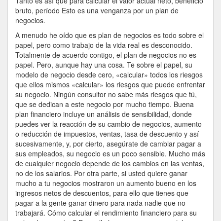
Tanto es así que para calcular el valor actual neto, beneficio
bruto, período Esto es una venganza por un plan de
negocios.
A menudo he oído que es plan de negocios es todo sobre el
papel, pero como trabajo de la vida real es desconocido.
Totalmente de acuerdo contigo, el plan de negocios no es
papel. Pero, aunque hay una cosa. Te sobre el papel, su
modelo de negocio desde cero, «calcular» todos los riesgos
que ellos mismos «calcular» los riesgos que puede enfrentar
su negocio. Ningún consultor no sabe más riesgos que tú,
que se dedican a este negocio por mucho tiempo. Buena
plan financiero incluye un análisis de sensibilidad, donde
puedes ver la reacción de su cambio de negocios, aumento
o reducción de impuestos, ventas, tasa de descuento y así
sucesivamente, y, por cierto, asegúrate de cambiar pagar a
sus empleados, su negocio es un poco sensible. Mucho más
de cualquier negocio depende de los cambios en las ventas,
no de los salarios. Por otra parte, si usted quiere ganar
mucho a tu negocios mostraron un aumento bueno en los
ingresos netos de descuentos, para ello que tienes que
pagar a la gente ganar dinero para nada nadie que no
trabajará. Cómo calcular el rendimiento financiero para su