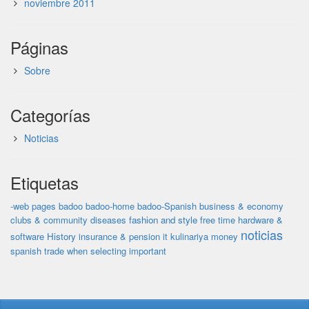
noviembre 2011
Páginas
Sobre
Categorías
Noticias
Etiquetas
-web pages
badoo
badoo-home
badoo-Spanish
business & economy
clubs & community
diseases
fashion and style
free time
hardware &
noticias
software
History
insurance & pension
it
kulinariya
money
spanish
trade
when selecting important