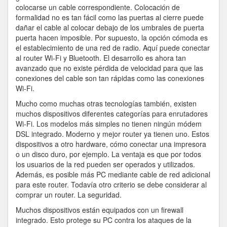
colocarse un cable correspondiente. Colocación de
formalidad no es tan fácil como las puertas al cierre puede
dañar el cable al colocar debajo de los umbrales de puerta
puerta hacen imposible. Por supuesto, la opción cómoda es
el establecimiento de una red de radio. Aquí puede conectar
al router Wi-Fi y Bluetooth. El desarrollo es ahora tan
avanzado que no existe pérdida de velocidad para que las
conexiones del cable son tan rápidas como las conexiones
Wi-Fi.
Mucho como muchas otras tecnologías también, existen
muchos dispositivos diferentes categorías para enrutadores
Wi-Fi. Los modelos más simples no tienen ningún módem
DSL integrado. Moderno y mejor router ya tienen uno. Estos
dispositivos a otro hardware, cómo conectar una impresora
o un disco duro, por ejemplo. La ventaja es que por todos
los usuarios de la red pueden ser operados y utilizados.
Además, es posible más PC mediante cable de red adicional
para este router. Todavía otro criterio se debe considerar al
comprar un router. La seguridad.
Muchos dispositivos están equipados con un firewall
integrado. Esto protege su PC contra los ataques de la