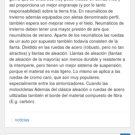
así proporciona un mejor engranaje (y por lo tanto
responsabilidad) sobre la tierra fría. En neumáticos de
invierno además equipados con aletas denominado perfil,
también espera son mejorar nieve y el hielo. Neumáticos de
invierno deben tener una mayor presión de aire que
neumáticos de verano. Aparte de los neumáticos las ruedas
de un auto por supuesto también todavía consisten de la
llanta. Dividido en las ruedas de acero (robusto, pero no tan
atractiva) y llantas de aleación. Llantas de aleación (llantas
de aleación de la mayoría) son menos durable y resistente a
la intemperie, pero tienen un mejor sistema de suspensión,
porque el material es más ligero. Lo mismo se aplica a las
ruedas de cromo caro, que son muy populares,
especialmente entre los sintonizadores. Cuando las
motocicletas Además del clásica aleación o ruedas de acero
utilizadas también el borde del material compuesto de fibra
(E.g. carbón).
noticias