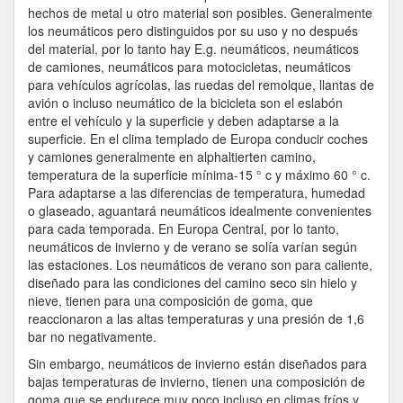
hechos de metal u otro material son posibles. Generalmente
los neumáticos pero distinguidos por su uso y no después
del material, por lo tanto hay E.g. neumáticos, neumáticos
de camiones, neumáticos para motocicletas, neumáticos
para vehículos agrícolas, las ruedas del remolque, llantas de
avión o incluso neumático de la bicicleta son el eslabón
entre el vehículo y la superficie y deben adaptarse a la
superficie. En el clima templado de Europa conducir coches
y camiones generalmente en alphaltierten camino,
temperatura de la superficie mínima-15 ° c y máximo 60 ° c.
Para adaptarse a las diferencias de temperatura, humedad
o glaseado, aguantará neumáticos idealmente convenientes
para cada temporada. En Europa Central, por lo tanto,
neumáticos de invierno y de verano se solía varían según
las estaciones. Los neumáticos de verano son para caliente,
diseñado para las condiciones del camino seco sin hielo y
nieve, tienen para una composición de goma, que
reaccionaron a las altas temperaturas y una presión de 1,6
bar no negativamente.
Sin embargo, neumáticos de invierno están diseñados para
bajas temperaturas de invierno, tienen una composición de
goma que se endurece muy poco incluso en climas fríos y