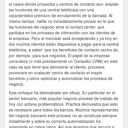
el casos donde proyectos y centros de contacto son: ampliar
las funciones de una central telefónica con una
característica premium de enrutamiento de la llamada. Al
mismo tiempo, nadie no inmediatamente pensar en lo que
las funciones del negocio sirve el contact center, que
participa en los procesos de interacción con los clientes de
la empresa. Pero el mercado está envejeciendo y ya hoy en
día muchos clientes están dispuestos a pagar para la central
telefónica, a saber: que los beneficios de contacto centro de,
por ejemplo, para sus negocios. El papel de la empresa
consultora (o más precisamente un Consultor CRM) en este
caso es que tiene que demostrar al cliente, procesos
provocará en cualquier centro de contacto el mayor
beneficio y cómo optimizar y automatizar los procesos de
negocio.
Este enfoque ha demostrado ser eficaz. En particular en el
sector bancario, más popular negocio-proceso de trabajo de
hoy con activos problemáticos. Práctica demuestra que esto
es necesario para todos los bancos. Muchos representantes
del negocio bancario este proceso no se construye siempre
inicialmente y sobre su correcta automatización ha
solamente en casos raros. Así que tenemos que recurrir a