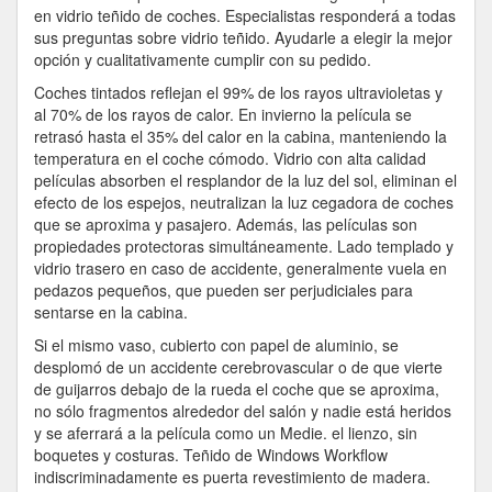
en vidrio teñido de coches. Especialistas responderá a todas
sus preguntas sobre vidrio teñido. Ayudarle a elegir la mejor
opción y cualitativamente cumplir con su pedido.
Coches tintados reflejan el 99% de los rayos ultravioletas y
al 70% de los rayos de calor. En invierno la película se
retrasó hasta el 35% del calor en la cabina, manteniendo la
temperatura en el coche cómodo. Vidrio con alta calidad
películas absorben el resplandor de la luz del sol, eliminan el
efecto de los espejos, neutralizan la luz cegadora de coches
que se aproxima y pasajero. Además, las películas son
propiedades protectoras simultáneamente. Lado templado y
vidrio trasero en caso de accidente, generalmente vuela en
pedazos pequeños, que pueden ser perjudiciales para
sentarse en la cabina.
Si el mismo vaso, cubierto con papel de aluminio, se
desplomó de un accidente cerebrovascular o de que vierte
de guijarros debajo de la rueda el coche que se aproxima,
no sólo fragmentos alrededor del salón y nadie está heridos
y se aferrará a la película como un Medie. el lienzo, sin
boquetes y costuras. Teñido de Windows Workflow
indiscriminadamente es puerta revestimiento de madera.